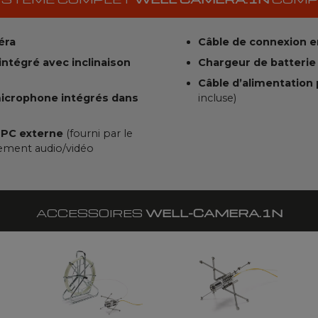
éra
Câble de connexion e
ntégré avec inclinaison
Chargeur de batteri
Câble d’alimentation 
microphone intégrés dans
incluse)
n PC externe
(fourni par le
strement audio/vidéo
ACCESSOIRES
WELL-CAMERA.1N