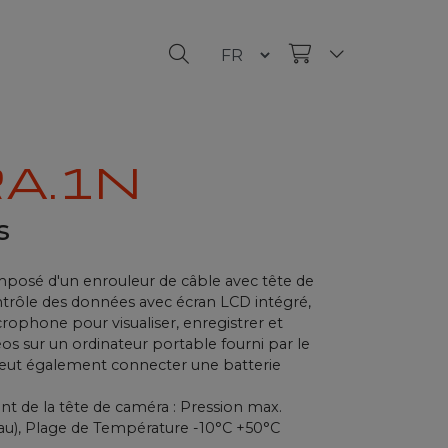
A.1N
s
posé d'un enrouleur de câble avec tête de
ntrôle des données avec écran LCD intégré,
rophone pour visualiser, enregistrer et
 sur un ordinateur portable fourni par le
, peut également connecter une batterie
t de la tête de caméra : Pression max.
au), Plage de Température -10°C +50°C