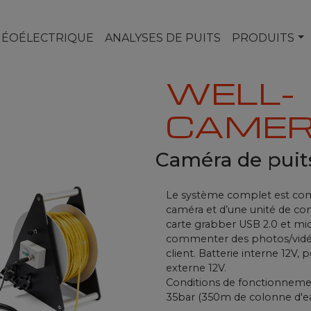
GÉOÉLECTRIQUE
ANALYSES DE PUITS
PRODUITS
WELL-
CAMER
Caméra de puit
Le système complet est com
caméra et d’une unité de co
carte grabber USB 2.0 et mic
commenter des photos/vidéos
client. Batterie interne 12V
externe 12V.
Conditions de fonctionnemen
35bar (350m de colonne d'e