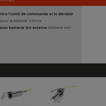
ntre l’unité de commande et le dévidoir
e
pour la batterie
interne
pour batterie 12V externe
(batterie non