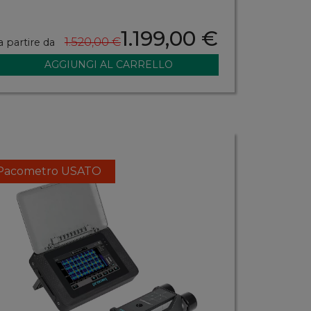
1.199,00 €
1.520,00 €
a partire da
Pacometro USATO