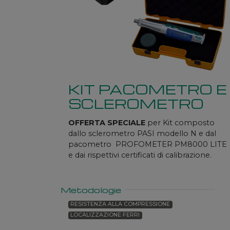
KIT PACOMETRO E
SCLEROMETRO
OFFERTA SPECIALE
per Kit composto
dallo sclerometro PASI modello N e dal
pacometro PROFOMETER PM8000 LITE
e dai rispettivi certificati di calibrazione.
Metodologie
RESISTENZA ALLA COMPRESSIONE
LOCALIZZAZIONE FERRI