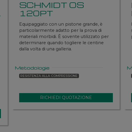
SCHMIDT OS
L
120PT
Equipaggiato con un pistone grande, è
particolarmente adatto per la prova di
materiali morbidi. È sovente utilizzato per
determinare quando togliere le centine
dalla volta di una galleria.
Metodologie
M
RESISTENZA ALLA COMPRESSIONE