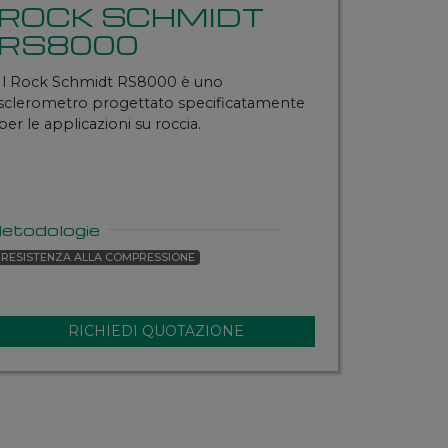
ROCK SCHMIDT
RS8000
Il Rock Schmidt RS8000 è uno
sclerometro progettato specificatamente
per le applicazioni su roccia.
etodologie
RESISTENZA ALLA COMPRESSIONE