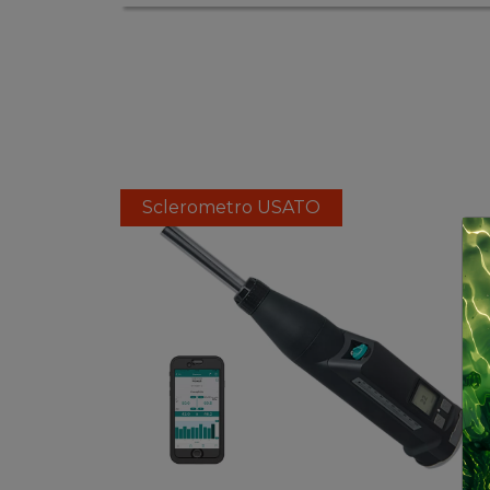
Sclerometro USATO