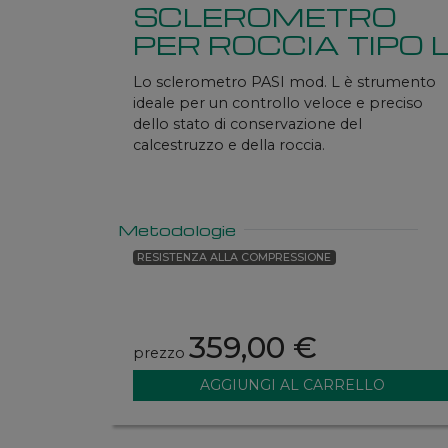
SCLEROMETRO
PER ROCCIA TIPO 
Lo sclerometro PASI mod. L è strumento
ideale per un controllo veloce e preciso
dello stato di conservazione del
calcestruzzo e della roccia.
Metodologie
RESISTENZA ALLA COMPRESSIONE
359,00 €
prezzo