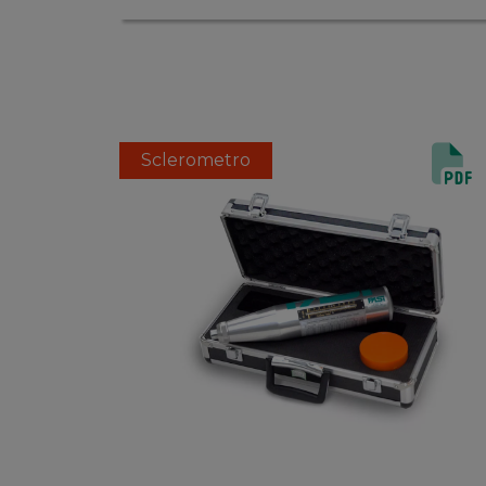
Sclerometro