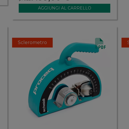
Sclerometro