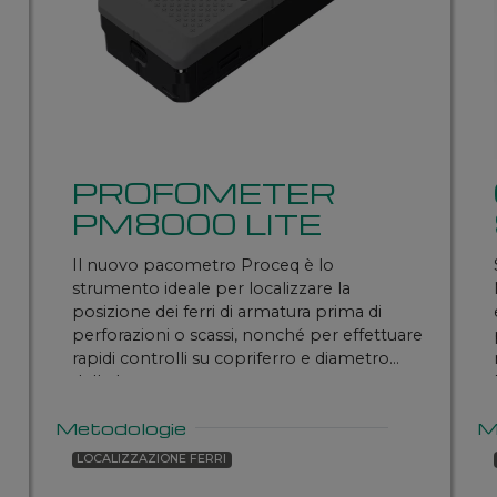
PROFOMETER
PM8000 LITE
Il nuovo pacometro Proceq è lo
strumento ideale per localizzare la
posizione dei ferri di armatura prima di
perforazioni o scassi, nonché per effettuare
rapidi controlli su copriferro e diametro
delle barre.
Metodologie
M
LOCALIZZAZIONE FERRI