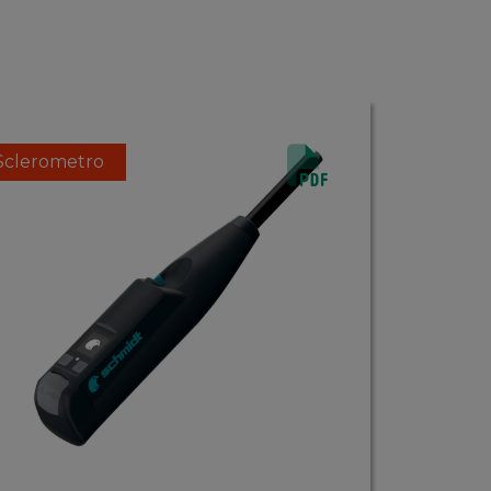
Sclerometro