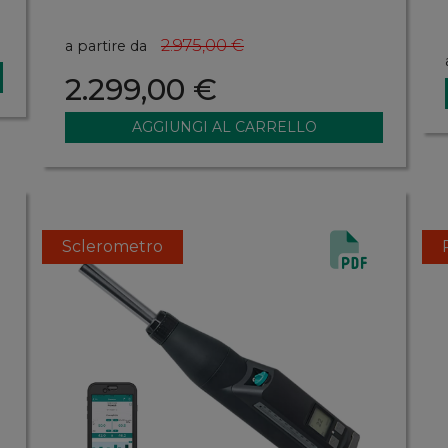
2.975,00 €
a partire da
2.299,00 €
Sclerometro