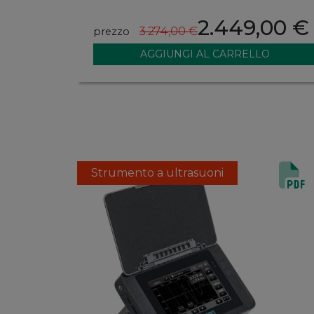
2.449,00 €
3.274,00 €
prezzo
Strumento a ultrasuoni