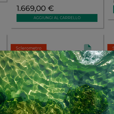
1.669,00 €
Sclerometro