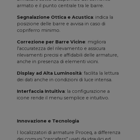
armato e il punto centrale tra le barre.
Segnalazione Ottica e Acustica
: indica la
posizione delle barre e avvisa in caso di
copriferro minimo.
Correzione per Barre Vicine
: migliora
l'accuratezza del rilevamento e assicura
rilevamenti precisi e affidabili delle armature,
anche in presenza di elementi vicini.
Display ad Alta Luminosità
: facilita la lettura
dei dati anche in condizioni di luce intensa.
Interfaccia Intuitiva
: la configurazione a
icone rende il menu semplice e intuitivo.
Innovazione e Tecnologia
I localizzatori di armature Proceq, a differenza
dei comuni “cercaferri” usati da idraulici ed