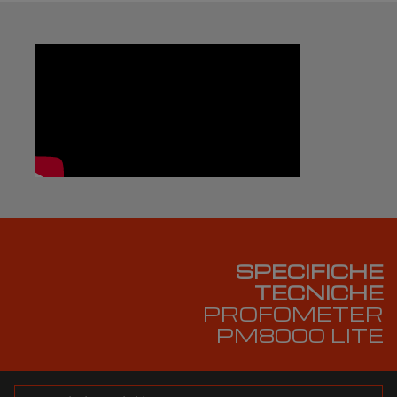
SPECIFICHE
TECNICHE
PROFOMETER
PM8000 LITE