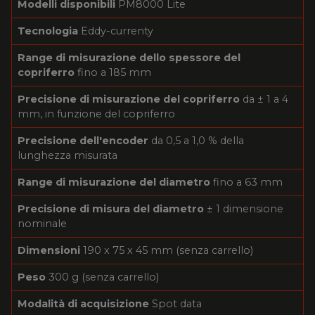
Modelli disponibili
PM8000 Lite
Tecnologia
Eddy-currenty
Range di misurazione dello spessore del
copriferro
fino a 185 mm
Precisione di misurazione del copriferro
da ± 1 a 4
mm, in funzione del copriferro
Precisione dell'encoder
da 0,5 a 1,0 % della
lunghezza misurata
Range di misurazione del diametro
fino a 63 mm
Precisione di misura del diametro
± 1 dimensione
nominale
Dimensioni
190 x 75 x 45 mm (senza carrello)
Peso
300 g (senza carrello)
Modalità di acquisizione
Spot data