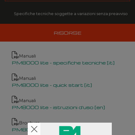
Specifiche tecniche soggette a variazioni senza preavviso
RISORSE
Manuali
PM8000 lite - specifiche tecniche [it]
Manuali
PM8000 lite - quick start [it]
Manuali
PM8000 lite - istruzioni d'uso [en]
Brochure
PM8000 lite [en]