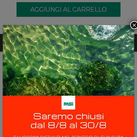
×
ACCESSORI
FREATIMETRO BFM