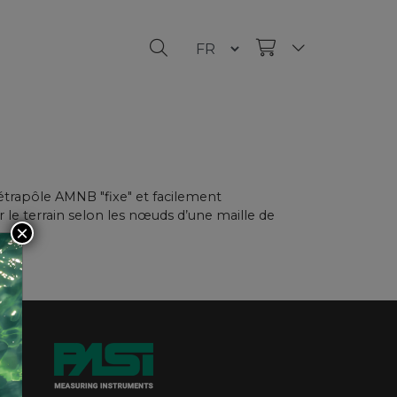
 tétrapôle AMNB "fixe" et facilement
r le terrain selon les nœuds d’une maille de
×