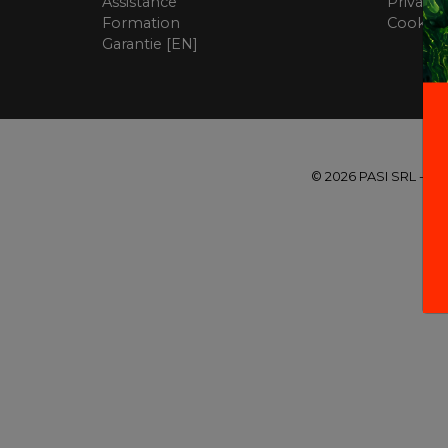
Assistance
Privacy 
Formation
Cookie 
Garantie [EN]
© 2026 PASI SRL - Via B.