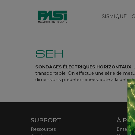
SISMIQUE
SEH
SONDAGES ÉLECTRIQUES HORIZONTAUX
:
transportable. On effectue une série de mesure
dimensions prédéterminées, apte à la détecti
SUPPORT
À PR
Ressources
Enterpr