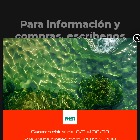
Para información y
compras, escríbenos
×
Nombre de la empresa
Nombre
Apellido