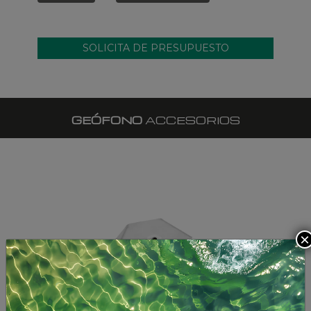
GEÓFONO
ACCESORIOS
×