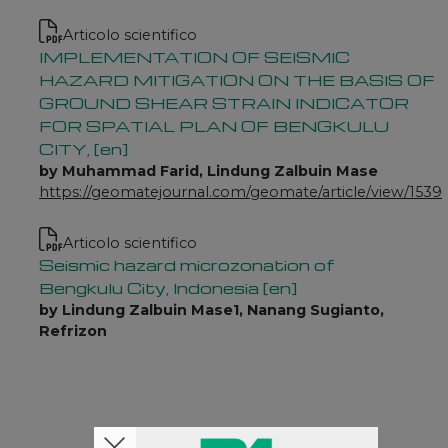
Articolo scientifico
IMPLEMENTATION OF SEISMIC
HAZARD MITIGATION ON THE BASIS OF
GROUND SHEAR STRAIN INDICATOR
FOR SPATIAL PLAN OF BENGKULU
CITY, [en]
by Muhammad Farid, Lindung Zalbuin Mase
https://geomatejournal.com/geomate/article/view/1539
Articolo scientifico
Seismic hazard microzonation of
Bengkulu City, Indonesia [en]
by Lindung Zalbuin Mase1, Nanang Sugianto,
Refrizon