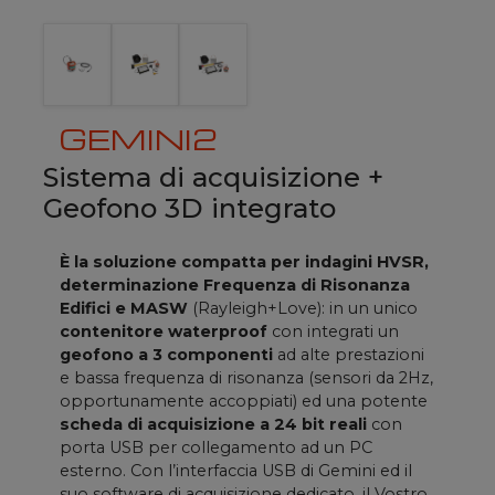
GEMINI2
Sistema di acquisizione +
Geofono 3D integrato
È la soluzione compatta per indagini HVSR,
determinazione Frequenza di Risonanza
Edifici e MASW
(Rayleigh+Love): in un unico
contenitore waterproof
con integrati un
geofono a 3 componenti
ad alte prestazioni
e bassa frequenza di risonanza (sensori da 2Hz,
opportunamente accoppiati) ed una potente
scheda di acquisizione a 24 bit reali
con
porta USB per collegamento ad un PC
esterno. Con l’interfaccia USB di Gemini ed il
suo software di acquisizione dedicato, il Vostro