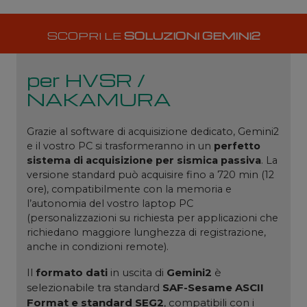
SCOPRI LE
SOLUZIONI GEMINI2
per HVSR /
NAKAMURA
Grazie al software di acquisizione dedicato, Gemini2
e il vostro PC si trasformeranno in un
perfetto
sistema di acquisizione per sismica passiva
. La
versione standard può acquisire fino a 720 min (12
ore), compatibilmente con la memoria e
l’autonomia del vostro laptop PC
(personalizzazioni su richiesta per applicazioni che
richiedano maggiore lunghezza di registrazione,
anche in condizioni remote).
Il
formato dati
in uscita di
Gemini2
è
selezionabile tra standard
SAF-Sesame ASCII
Format e standard SEG2
, compatibili con i