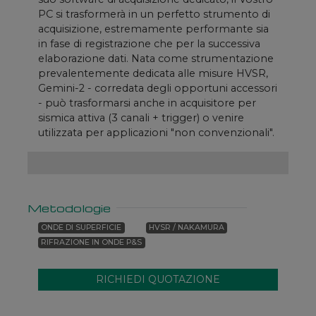
PC si trasformerà in un perfetto strumento di
acquisizione, estremamente performante sia
in fase di registrazione che per la successiva
elaborazione dati. Nata come strumentazione
prevalentemente dedicata alle misure HVSR,
Gemini-2 - corredata degli opportuni accessori
- può trasformarsi anche in acquisitore per
sismica attiva (3 canali + trigger) o venire
utilizzata per applicazioni "non convenzionali".
Metodologie
ONDE DI SUPERFICIE
HVSR / NAKAMURA
RIFRAZIONE IN ONDE P&S