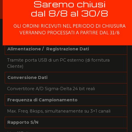
2 ANNI DI GARANZIA
SCHEDA DI ACQUISIZIONE DATI
Alimentazione / Registrazione Dati
Tramite porta USB di un PC esterno (di fornitura
Cliente)
Conversione Dati
Convertitore A/D Sigma-Delta 24 bit reali
Frequenza di Campionamento
Max. Freq. 8ksps, simultaneamente su 3+1 canali
Rapporto S/N