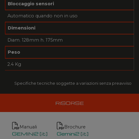
Bloccaggio sensori
Automatico quando non in uso
Dimensioni
Diam. 128mm h. 175mm
Peso
2.4 Kg
Specifiche tecniche soggette a variazioni senza preavviso
RISORSE
Manuali
Brochure
GEMINI2 [it]
Gemini2 [it]