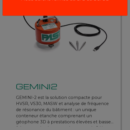
GEMINI2
GEMINI-2 est la solution compacte pour
HVSR, VS30, MASW et analyse de fréquence
de résonance du bâtiment : un unique
conteneur étanche comprenant un
géophone 3D à prestations élevées et basse
fréquence de résonance (capteurs de 2 Hz,