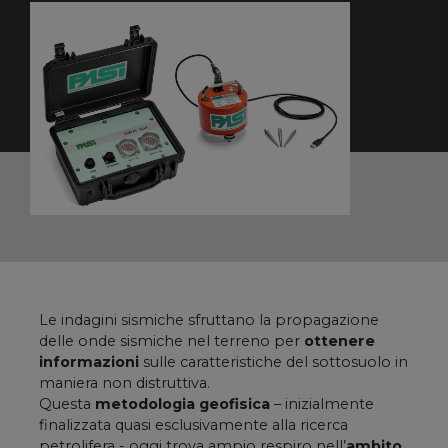
Le indagini sismiche sfruttano la propagazione
delle onde sismiche nel terreno per
ottenere
informazioni
sulle caratteristiche del sottosuolo in
maniera non distruttiva.
Questa
metodologia geofisica
– inizialmente
finalizzata quasi esclusivamente alla ricerca
petrolifera - oggi trova ampio respiro nell’
ambito