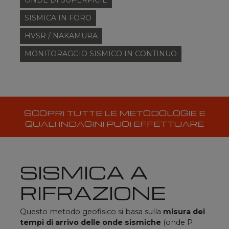
SCOPRI TUTTE LE METODOLOGIE E
QUALI INDAGINI PUOI EFFETTUARE
SISMICA A
RIFRAZIONE
Questo metodo geofisico si basa sulla
misura dei
tempi di arrivo delle onde sismiche
(onde P