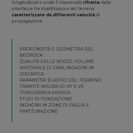
longitudinali e onde S trasversali)
rifratte
dalle
interfacce tra stratificazioni del terreno
caratterizzate da differenti velocità
di
propagazione.
PROFONDITÀ E GEOMETRIA DEL
BEDROCK
QUALITÀ DELLE ROCCE, VOLUME
MATERIALE DI CAVA, INDAGINI IN
DISCARICA
PARAMETRI ELASTICI DEL TERRENO
TRAMITE MISURA DI VP E VS
TOMOGRAFIA SISMICA
STUDI DI FONDAZIONE
INDAGINI IN ZONE DI FAGLIA E
FRATTURAZIONE