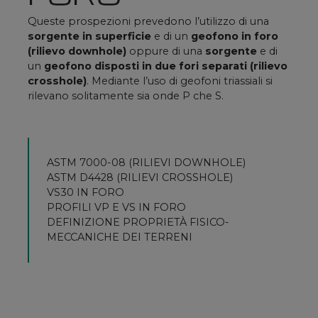
Queste prospezioni prevedono l’utilizzo di una
sorgente in superficie
e di un
geofono in foro
(rilievo downhole)
oppure di una
sorgente
e di
un
geofono disposti in due fori separati (rilievo
crosshole)
. Mediante l’uso di geofoni triassiali si
rilevano solitamente sia onde P che S.
ASTM 7000-08 (RILIEVI DOWNHOLE)
ASTM D4428 (RILIEVI CROSSHOLE)
VS30 IN FORO
PROFILI VP E VS IN FORO
DEFINIZIONE PROPRIETÀ FISICO-
MECCANICHE DEI TERRENI