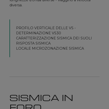
lunghezze d'onda diverse - viaggino a velocità
diversa.
PROFILO VERTICALE DELLE VS -
DETERMINAZIONE VS30
CARATTERIZZAZIONE SISMICA DEI SUOLI
RISPOSTA SISMICA
LOCALE MICROZONAZIONE SISMICA
SISMICA IN
FORO